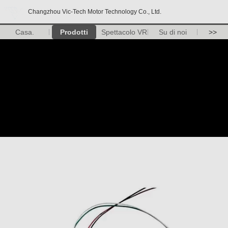
Changzhou Vic-Tech Motor Technology Co., Ltd.
Casa.
Prodotti
Spettacolo VR
Su di noi
>>