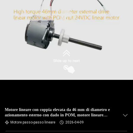
Motore lineare con coppia elevata da 46 mm di diametro e
azionamento esterno con dado in POM, motore lineare
24VDC
Motore passo-passo lineare
2026-04-09