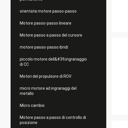
orientata motore passo-passo
Motore passo-passo lineare
Motore passo a passo del cursore
motore passo-passo ibridi
piccolo motore dell&#39;ingranaggio
di CC
Motori del propulsore di ROV
micro motore ad ingranaggi del
metallo
Micro cambio
Motore passo a passo di controllo di
posizione