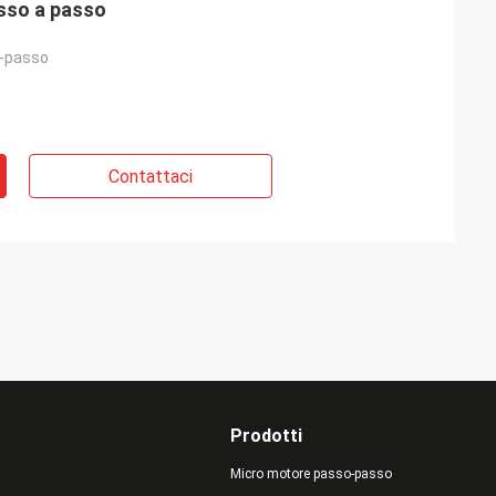
sso a passo
-passo
Contattaci
Prodotti
Micro motore passo-passo