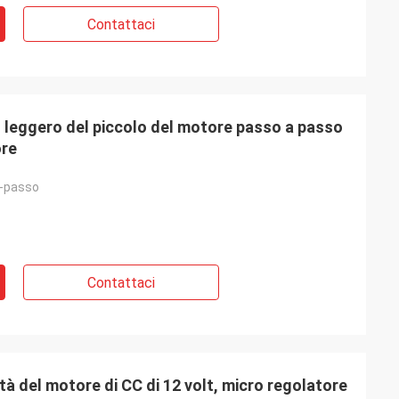
Contattaci
 leggero del piccolo del motore passo a passo
ore
-passo
Contattaci
ità del motore di CC di 12 volt, micro regolatore