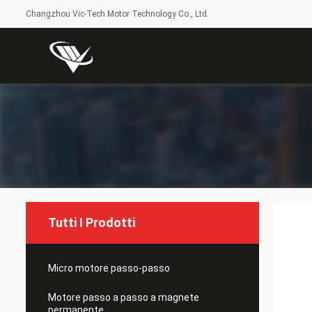
Changzhou Vic-Tech Motor Technology Co., Ltd.
Tutti I Prodotti
Micro motore passo-passo
Motore passo a passo a magnete
permanente