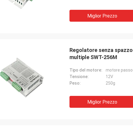
Miglior Prezzo
Regolatore senza spazzola
multiple SWT-256M
Tipo del motore:
motore passo
Tensione:
12V
Peso:
250g
Miglior Prezzo