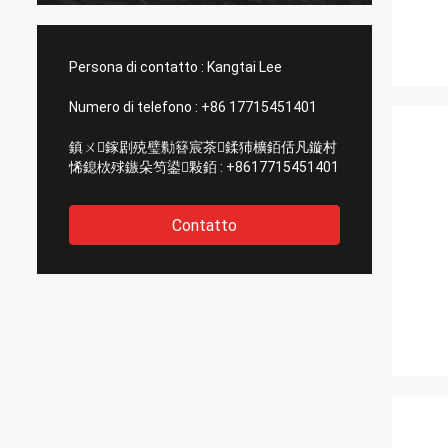
Raccomando!
Persona di contatto :
Kangtai Lee
Numero di telefono :
+86 17715451401
鎮ㄨ鎵剧殑璧勬簮宸茶鍒犻櫎銆佸凡鏇村
悕鎴栨殏鏃朵笉鍙敤銆 :
+8617715451401
Contatto