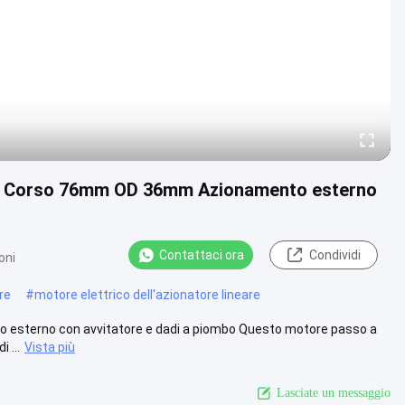
ggio Corso 76mm OD 36mm Azionamento esterno
Contattaci ora
Condividi
oni
re
#
motore elettrico dell'azionatore lineare
tro esterno con avvitatore e dadi a piombo Questo motore passo a
 ...
Vista più
Lasciate un messaggio