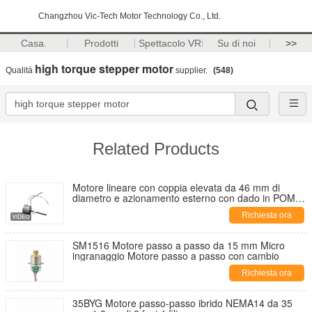
Changzhou Vic-Tech Motor Technology Co., Ltd.
Casa.
Prodotti
Spettacolo VR
Su di noi
>>
high torque stepper motor
Qualità
supplier.
(548)
Related Products
Motore lineare con coppia elevata da 46 mm di
diametro e azionamento esterno con dado in POM,
motore lineare 24VDC
Richiesta ora
SM1516 Motore passo a passo da 15 mm Micro
ingranaggio Motore passo a passo con cambio
Richiesta ora
35BYG Motore passo-passo ibrido NEMA14 da 35