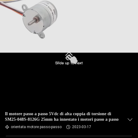
Il motore passo a passo 5Vdc di alta coppia di torsione di
SM25-048S-8126G 25mm ha innestato i motori passo a passo
orientata motore passo-passo
2023-03-17