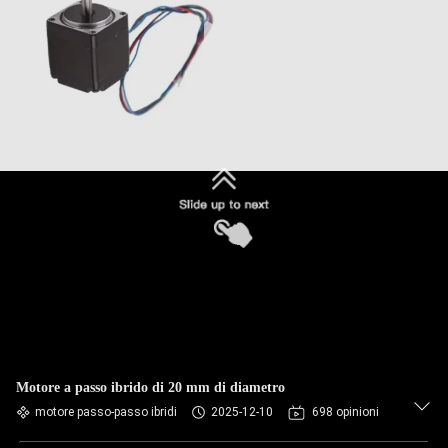
Motore a passo ibrido di 20 mm di diametro
motore passo-passo ibridi
2025-12-10
698 opinioni