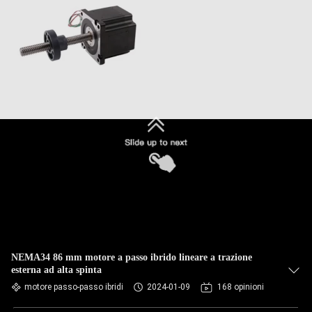
NEMA34 86 mm motore a passo ibrido lineare a trazione
esterna ad alta spinta
motore passo-passo ibridi
2024-01-09
168 opinioni