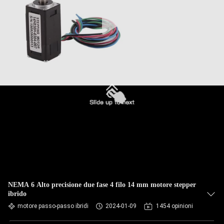
NEMA 6 Alto precisione due fase 4 filo 14 mm motore stepper
ibrido
motore passo-passo ibridi
2024-01-09
1454 opinioni