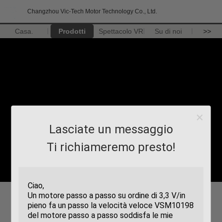
Changzhou Vic-Tech Motor Technology Co., Ltd.
Casa.
Prodotti
Spettacolo VR
Su di noi
>>
Lasciate un messaggio
Ti richiameremo presto!