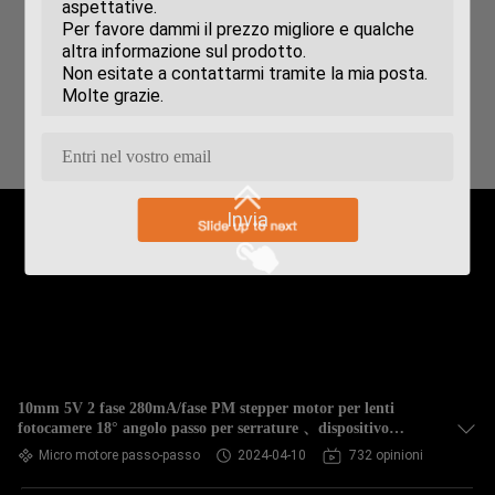
Invia
10mm 5V 2 fase 280mA/fase PM stepper motor per lenti
fotocamere 18° angolo passo per serrature 、dispositivo
indossabile
Micro motore passo-passo
2024-04-10
732 opinioni