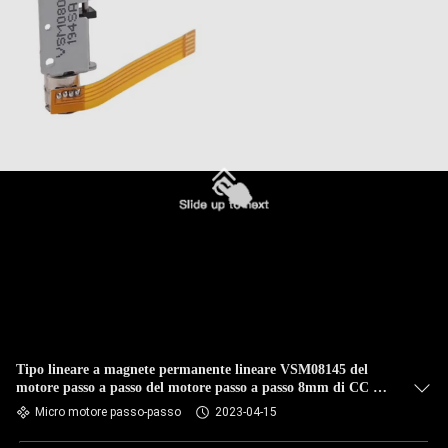
Tipo lineare a magnete permanente lineare VSM08145 del
motore passo a passo del motore passo a passo 8mm di CC del
micro motore bifase 5v del cursore micro
Micro motore passo-passo
2023-04-15