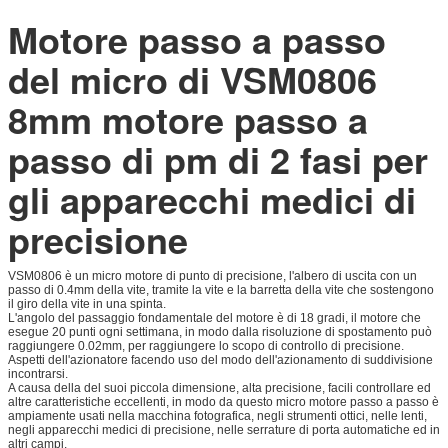
Motore passo a passo
del micro di VSM0806
8mm motore passo a
passo di pm di 2 fasi per
gli apparecchi medici di
precisione
VSM0806 è un micro motore di punto di precisione, l'albero di uscita con un
passo di 0.4mm della vite, tramite la vite e la barretta della vite che sostengono
il giro della vite in
una
spinta.
L'angolo del passaggio fondamentale del motore è di 18 gradi, il motore che
esegue 20 punti ogni settimana, in modo dalla risoluzione di spostamento può
raggiungere 0.02mm, per raggiungere lo scopo di controllo di precisione.
Aspetti dell'azionatore facendo uso del modo dell'azionamento di suddivisione
incontrarsi.
A causa della del suoi piccola dimensione, alta precisione, facili controllare ed
altre caratteristiche eccellenti, in modo da questo micro motore passo a passo è
ampiamente usati nella macchina fotografica, negli strumenti ottici, nelle lenti,
negli apparecchi medici di precisione, nelle serrature di porta automatiche ed in
altri campi.