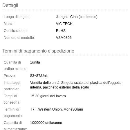
Dettagli
Luogo di origine:
Jiangsu, Cina (continente)
Marca:
VIC-TECH
Certificazione:
RoHS
Numero di modello:
VSM0806
Termini di pagamento e spedizione
Quantità di
1unità
ordine minimo:
Prezzo:
$3~$7/Unit
Imballaggi
Vendita delle unità: Singola scatola di plastica dell'oggetto
interna, pacchetto esterno della scato
particolari:
Tempi di
15-30 giorni del lavoro
consegna:
Termini di
T / T, Western Union, MoneyGram
pagamento:
Capacità di
1000000 unità/anno
alimentazione: