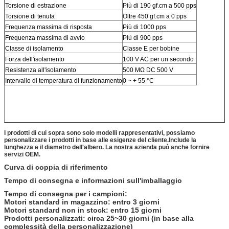
Torsione di estrazione
Più di 190 gf.cm a 500 pps
Torsione di tenuta
Oltre 450 gf.cm a 0 pps
Frequenza massima di risposta
Più di 1000 pps
Frequenza massima di avvio
Più di 900 pps
Classe di isolamento
Classe E per bobine
Forza dell'isolamento
100 V AC per un secondo
Resistenza all'isolamento
500 MΩ DC 500 V
Intervallo di temperatura di funzionamento
0 ~ + 55 °C
I prodotti di cui sopra sono solo modelli rappresentativi, possiamo
personalizzare i prodotti in base alle esigenze del cliente.
Include la
lunghezza e il diametro dell'albero. La nostra azienda può anche fornire
servizi OEM.
Curva di coppia di riferimento
Tempo di consegna e informazioni sull'imballaggio
Tempo di consegna per i campioni:
Motori standard in magazzino: entro 3 giorni
Motori standard non in stock: entro 15 giorni
Prodotti personalizzati: circa 25~30 giorni (in base alla
complessità della personalizzazione)