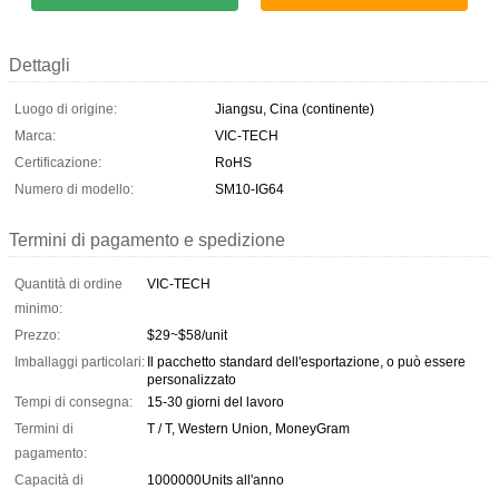
Dettagli
Luogo di origine:
Jiangsu, Cina (continente)
Marca:
VIC-TECH
Certificazione:
RoHS
Numero di modello:
SM10-IG64
Termini di pagamento e spedizione
Quantità di ordine
VIC-TECH
minimo:
Prezzo:
$29~$58/unit
Imballaggi particolari:
Il pacchetto standard dell'esportazione, o può essere
personalizzato
Tempi di consegna:
15-30 giorni del lavoro
Termini di
T / T, Western Union, MoneyGram
pagamento:
Capacità di
1000000Units all'anno