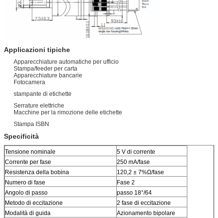
Applicazioni tipiche
Apparecchiature automatiche per ufficio
Stampa/feeder per carta
Apparecchiature bancarie
Fotocamera
stampante di etichette
Serrature elettriche
Macchine per la rimozione delle etichette
Stampa ISBN
Specificità
Tensione nominale
5 V di corrente
Corrente per fase
250 mA/fase
Resistenza della bobina
120,2 ± 7%Ω/fase
Numero di fase
Fase 2
Angolo di passo
passo 18°/64
Metodo di eccitazione
2 fase di eccitazione
Modalità di guida
Azionamento bipolare