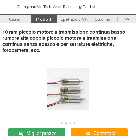
Changzhou Vic-Tech Motor Technology Co., Ltd.
Casa.
Prodotti
Spettacolo VR
Su di noi
>>
10 mm piccolo motore a trasmissione continua basso
rumore alta coppia piccolo motore a trasmissione
continua senza spazzole per serrature elettriche,
fotocamere, ecc.
Miglior prezzo
Contattaci