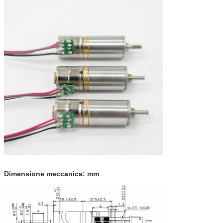
Dimensione meccanica: mm