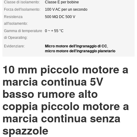
Classe di isolamento:
Classe E per bobine
Forza dell'isolamento:
100 V AC per un secondo
Resistenza
500 MΩ DC 500 V
all'isolamento:
Gamma di temperature
0 ~ + 55 °C
di Opearating:
Micro motore dell'ingranaggio di CC
Evidenziare:
,
micro motore dell'ingranaggio planetario
10 mm piccolo motore a
marcia continua 5V
basso rumore alto
coppia piccolo motore a
marcia continua senza
spazzole