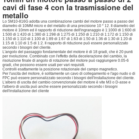
cavi di fase 4 con la trasmissione del
metallo
Lo SM10-816G adotta una combinazione cambi del motore passo a passo del
diametro di 10MM micro e del metallo di una precisione 10 * 12. Il diametro del
motore è 10mm ed il rapporto di riduzione dell'ingranaggio è 1:1000 di 1:600 di
1:500 di 1:420 di 1:380 di 1:298 di 1:275 di 1:250 di 1:210 di 1:172 di 1:150 di
1:150 di 1:110 di 1:100 di 1:89 di 1:67 di 1:63 di 1:50 di 1:36 di 1:30 di 1:20 di
1:15 di 1:10 di 1:5 di 1:2. Il rapporto di riduzione può essere personalizzato
secondo i bisogni del cliente.
L'angolo del passaggio fondamentale del motore è di 18 gradi, che è 20 punti
per rivoluzione. Combinato con l'effetto della decelerazione del cambio, la
risoluzione finale di angolo di rotazione del motore può raggiungere 0.05-6
gradi, che possono essere usati per vari requisiti.
Controlli esattamente la posizione rotazionale del campo magnetico.
Per l'uscita del motore, è solitamente un cavo di collegamento e l'ago nudo o di
FPC può essere personalizzato secondo i bisogni dell'installazione del cliente.
L'albero di uscita del cambio convenzionale del motore è vite M3 o D-asse e
l'albero di uscita può anche essere personalizzato secondo i bisogni
dell'installazione del cliente