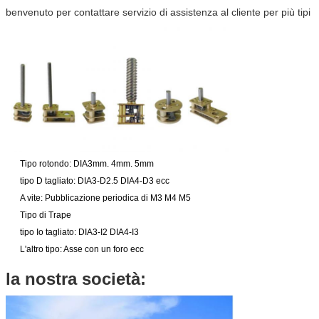
benvenuto per contattare servizio di assistenza al cliente per più tipi
Tipo rotondo: DIA3mm. 4mm. 5mm
tipo D tagliato: DIA3-D2.5 DIA4-D3 ecc
A vite: Pubblicazione periodica di M3 M4 M5
Tipo di Trape
tipo Io tagliato: DIA3-I2 DIA4-I3
L'altro tipo: Asse con un foro ecc
la nostra società: