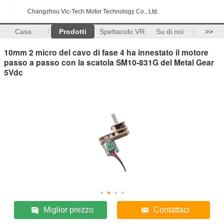
Changzhou Vic-Tech Motor Technology Co., Ltd.
Casa.
Prodotti
Spettacolo VR
Su di noi
>>
10mm 2 micro del cavo di fase 4 ha innestato il motore
passo a passo con la scatola SM10-831G del Metal Gear
5Vdc
Miglior prezzo
Contattaci