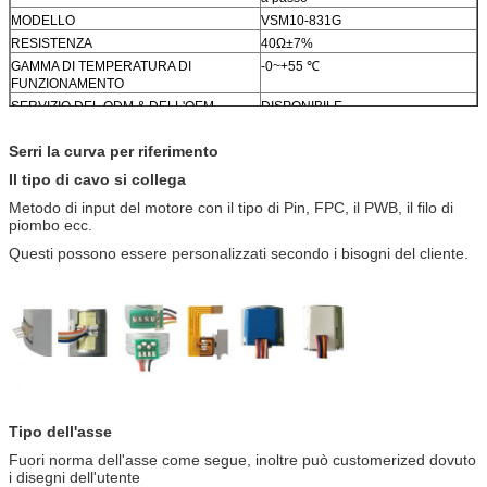
MODELLO
VSM10-831G
RESISTENZA
40Ω±7%
GAMMA DI TEMPERATURA DI
-0~+55 ℃
FUNZIONAMENTO
SERVIZIO DEL ODM & DELL'OEM
DISPONIBILE
Serri la curva per riferimento
Il tipo di cavo si collega
Metodo di input del motore con il tipo di Pin, FPC, il PWB, il filo di
piombo ecc.
Questi possono essere personalizzati secondo i bisogni del cliente.
Tipo dell'asse
Fuori norma dell'asse come segue, inoltre può customerized dovuto
i disegni dell'utente