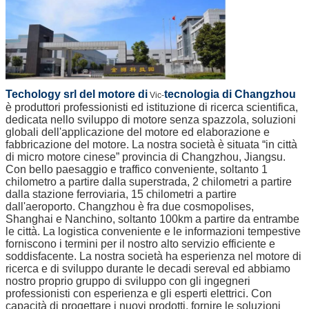
Techology srl del motore di
tecnologia di Changzhou
Vic-
è produttori professionisti ed istituzione di ricerca scientifica,
dedicata nello sviluppo di motore senza spazzola, soluzioni
globali dell'applicazione del motore ed elaborazione e
fabbricazione del motore. La nostra società è situata “in città
di micro motore cinese” provincia di Changzhou, Jiangsu.
Con bello paesaggio e traffico conveniente, soltanto 1
chilometro a partire dalla superstrada, 2 chilometri a partire
dalla stazione ferroviaria, 15 chilometri a partire
dall'aeroporto. Changzhou è fra due cosmopolises,
Shanghai e Nanchino, soltanto 100km a partire da entrambe
le città. La logistica conveniente e le informazioni tempestive
forniscono i termini per il nostro alto servizio efficiente e
soddisfacente. La nostra società ha esperienza nel motore di
ricerca e di sviluppo durante le decadi sereval ed abbiamo
nostro proprio gruppo di sviluppo con gli ingegneri
professionisti con esperienza e gli esperti elettrici. Con
capacità di progettare i nuovi prodotti, fornire le soluzioni