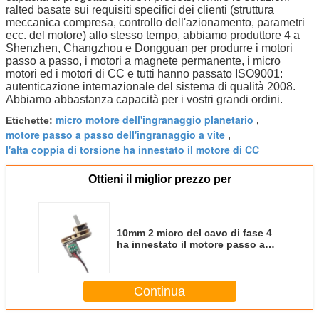
ralted basate sui requisiti specifici dei clienti (struttura
meccanica compresa, controllo dell'azionamento, parametri
ecc. del motore) allo stesso tempo, abbiamo produttore 4 a
Shenzhen, Changzhou e Dongguan per produrre i motori
passo a passo, i motori a magnete permanente, i micro
motori ed i motori di CC e tutti hanno passato ISO9001:
autenticazione internazionale del sistema di qualità 2008.
Abbiamo abbastanza capacità per i vostri grandi ordini.
micro motore dell'ingranaggio planetario
Etichette:
,
motore passo a passo dell'ingranaggio a vite
,
l'alta coppia di torsione ha innestato il motore di CC
Ottieni il miglior prezzo per
10mm 2 micro del cavo di fase 4
ha innestato il motore passo a
passo con la scatola SM10-831G
del Metal Gear 5Vdc
Continua