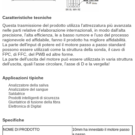
Caratteristiche tecniche
Questa trasmissione del prodotto utilizza l'attrezzatura più avanzata
nelle parti relative d'elaborazione internazionali, in modo dall'alta
precisione, l'alta efficienza, le a basso rumore e l'uso del processo
ragionevole ed affidabile, fanno il prodotto ha migliore affidabilità.
La parte dell'input di potere ed il motore passo a passo standard
possono essere utilizzati come la struttura della sonda, il cavo di
FPC, di FFC, del PWB ed altre forme.
La parte dell'uscita del motore può essere utilizzata in varia struttura
dell'uscita, quali l'asse circolare, l'asse di D e la vergella!
Applicazioni tipiche
Analizzatore della saliva
Analizzatore del sangue
Saldatrice
Prodotti intelligenti di sicurezza
Giuntatrice di fusione della fibra
Elettronica di Digital
Specifiche
NOME DI PRODOTTO
10mm ha innestato il motore passo
a passo