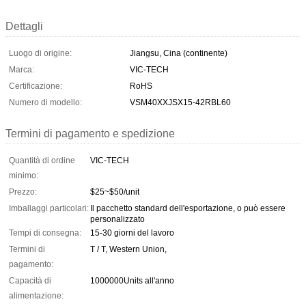
Dettagli
Luogo di origine:
Jiangsu, Cina (continente)
Marca:
VIC-TECH
Certificazione:
RoHS
Numero di modello:
VSM40XXJSX15-42RBL60
Termini di pagamento e spedizione
Quantità di ordine
VIC-TECH
minimo:
Prezzo:
$25~$50/unit
Imballaggi particolari:
Il pacchetto standard dell'esportazione, o può essere
personalizzato
Tempi di consegna:
15-30 giorni del lavoro
Termini di
T / T, Western Union,
pagamento:
Capacità di
1000000Units all'anno
alimentazione: