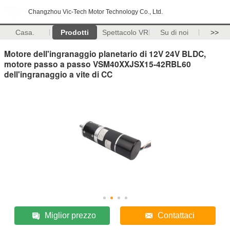
Changzhou Vic-Tech Motor Technology Co., Ltd.
Casa.
Prodotti
Spettacolo VR
Su di noi
>>
Motore dell'ingranaggio planetario di 12V 24V BLDC,
motore passo a passo VSM40XXJSX15-42RBL60
dell'ingranaggio a vite di CC
Miglior prezzo
Contattaci