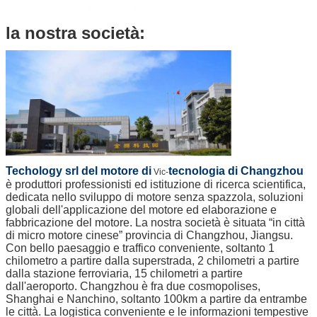
la nostra società:
Techology srl del motore di
tecnologia di Changzhou
Vic-
è produttori professionisti ed istituzione di ricerca scientifica,
dedicata nello sviluppo di motore senza spazzola, soluzioni
globali dell'applicazione del motore ed elaborazione e
fabbricazione del motore. La nostra società è situata “in città
di micro motore cinese” provincia di Changzhou, Jiangsu.
Con bello paesaggio e traffico conveniente, soltanto 1
chilometro a partire dalla superstrada, 2 chilometri a partire
dalla stazione ferroviaria, 15 chilometri a partire
dall'aeroporto. Changzhou è fra due cosmopolises,
Shanghai e Nanchino, soltanto 100km a partire da entrambe
le città. La logistica conveniente e le informazioni tempestive