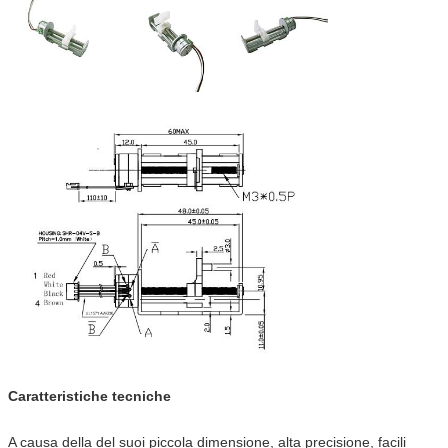
Caratteristiche tecniche
A causa della del suoi piccola dimensione, alta precisione, facili